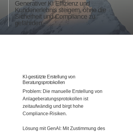
Generativer KI Effizienz und
Kundenerlebnis steigern, ohne die
Sicherheit und Compliance zu
gefährden.
KI-gestützte Erstellung von
Beratungsprotokollen
Problem: Die manuelle Erstellung von 
Anlageberatungsprotokollen ist 
zeitaufwändig und birgt hohe 
Compliance-Risiken.

Lösung mit GenAI: Mit Zustimmung des 