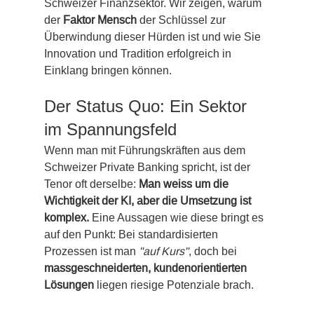
Schweizer Finanzsektor. Wir zeigen, warum 
der 
Faktor Mensch
 der Schlüssel zur 
Überwindung dieser Hürden ist und wie Sie 
Innovation und Tradition erfolgreich in 
Einklang bringen können.
Der Status Quo: Ein Sektor 
im Spannungsfeld
Wenn man mit Führungskräften aus dem 
Schweizer Private Banking spricht, ist der 
Tenor oft derselbe: 
Man weiss um die 
Wichtigkeit der KI, aber die Umsetzung ist 
komplex. 
Eine Aussagen wie diese bringt es 
auf den Punkt: Bei standardisierten 
Prozessen ist man 
"auf Kurs"
, doch bei 
massgeschneiderten, kundenorientierten 
Lösungen
 liegen riesige Potenziale brach.