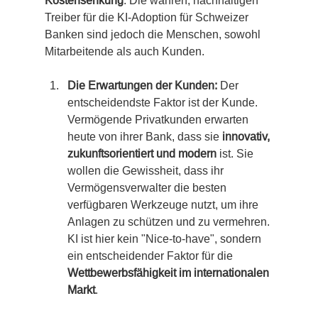
Kostensenkung
. Die wahren, nachhaltigen 
Treiber für die KI-Adoption für Schweizer 
Banken sind jedoch die Menschen, sowohl 
Mitarbeitende als auch Kunden.
Die Erwartungen der Kunden:
 Der 
entscheidendste Faktor ist der Kunde. 
Vermögende Privatkunden erwarten 
heute von ihrer Bank, dass sie 
innovativ, 
zukunftsorientiert und modern
 ist. Sie 
wollen die Gewissheit, dass ihr 
Vermögensverwalter die besten 
verfügbaren Werkzeuge nutzt, um ihre 
Anlagen zu schützen und zu vermehren. 
KI ist hier kein "Nice-to-have", sondern 
ein entscheidender Faktor für die 
Wettbewerbsfähigkeit im internationalen 
Markt
.