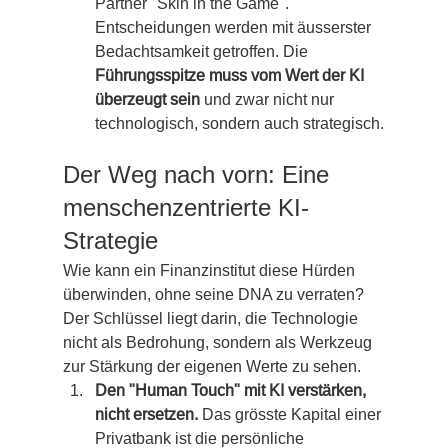
Partner "Skin in the Game". 
Entscheidungen werden mit äusserster 
Bedachtsamkeit getroffen. Die 
Führungsspitze muss vom Wert der KI 
überzeugt sein
 und zwar nicht nur 
technologisch, sondern auch strategisch.
Der Weg nach vorn: Eine 
menschenzentrierte KI-
Strategie
Wie kann ein Finanzinstitut diese Hürden 
überwinden, ohne seine DNA zu verraten? 
Der Schlüssel liegt darin, die Technologie 
nicht als Bedrohung, sondern als Werkzeug 
zur Stärkung der eigenen Werte zu sehen.
Den "Human Touch" mit KI verstärken, 
nicht ersetzen.
 Das grösste Kapital einer 
Privatbank ist die persönliche 