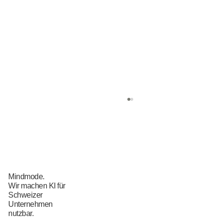
Mindmode.
Wir machen KI für
Schweizer
Unternehmen
Datenschutz bei KI: Wie Schweizer KMU
nutzbar.