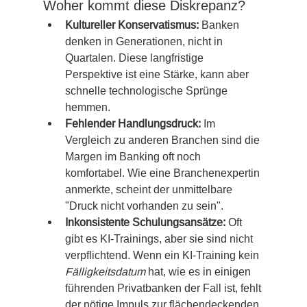
Woher kommt diese Diskrepanz?
Kultureller Konservatismus:
 Banken 
denken in Generationen, nicht in 
Quartalen. Diese langfristige 
Perspektive ist eine Stärke, kann aber 
schnelle technologische Sprünge 
hemmen.
Fehlender Handlungsdruck:
 Im 
Vergleich zu anderen Branchen sind die 
Margen im Banking oft noch 
komfortabel. Wie eine Branchenexpertin 
anmerkte, scheint der unmittelbare 
"Druck nicht vorhanden zu sein".
Inkonsistente Schulungsansätze:
 Oft 
gibt es KI-Trainings, aber sie sind nicht 
verpflichtend. Wenn ein KI-Training kein 
Fälligkeitsdatum
 hat, wie es in einigen 
führenden Privatbanken der Fall ist, fehlt 
der nötige Impuls zur flächendeckenden 